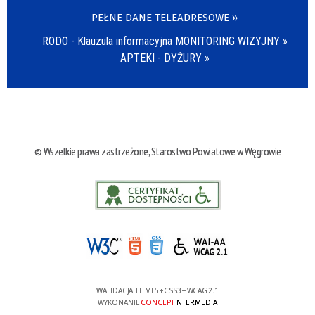
PEŁNE DANE TELEADRESOWE »
RODO - Klauzula informacyjna MONITORING WIZYJNY »
APTEKI - DYŻURY »
© Wszelkie prawa zastrzeżone, Starostwo Powiatowe w Węgrowie
WALIDACJA:
HTML5
+
CSS3
+
WCAG 2.1
WYKONANIE
CONCEPT
INTERMEDIA