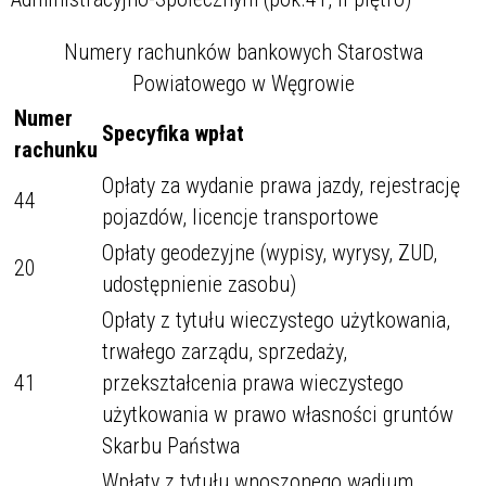
Numery rachunków bankowych Starostwa
Powiatowego w Węgrowie
Numer
Specyfika wpłat
rachunku
Opłaty za wydanie prawa jazdy, rejestrację
44
pojazdów, licencje transportowe
Opłaty geodezyjne (wypisy, wyrysy, ZUD,
20
udostępnienie zasobu)
Opłaty z tytułu wieczystego użytkowania,
trwałego zarządu, sprzedaży,
41
przekształcenia prawa wieczystego
użytkowania w prawo własności gruntów
Skarbu Państwa
Wpłaty z tytułu wnoszonego wadium,