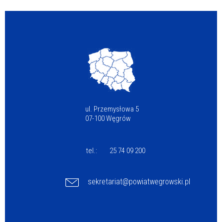
ul. Przemysłowa 5
07-100 Węgrów
tel.:
25 74 09 200
sekretariat@powiatwegrowski.pl