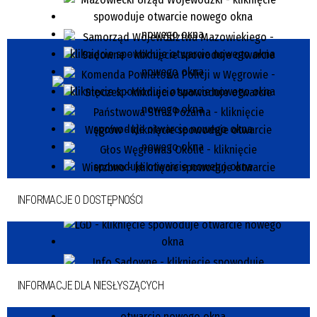
INFORMACJE O DOSTĘPNOŚCI
INFORMACJE DLA NIESŁYSZĄCYCH