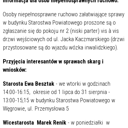
Informacja dla osób niepełnosprawnych ruchowo:
Osoby niepełnosprawne ruchowo załatwiające sprawy
w budynku Starostwa Powiatowego proszone są o
zgłaszanie się do pokoju nr 2 (niski parter) vis à vis
drzwi wejściowych od ul. Jacka Kaczmarskiego (drzwi
przystosowane są do wjazdu wózka inwalidzkiego).
Przyjęcia interesantów w sprawach skarg i
wniosków:
Starosta Ewa Besztak
- we wtorki w godzinach
14:00-16:15, okresie od 1 lipca do 31 sierpnia -
13:00-15;15 w budynku Starostwa Powiatowego w
Węgrowie, ul. Przemysłowa 5
Wicestarosta Marek Renik
- w poniedziałki w