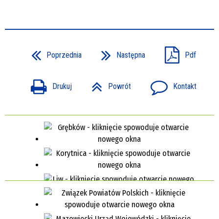
Poprzednia
Następna
Pdf
Drukuj
Powrót
Kontakt