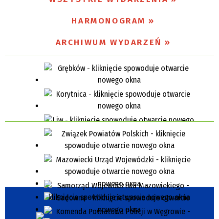
Miejsce
HARMONOGRAM
ARCHIWUM WYDARZEŃ
Organizator
Promowane