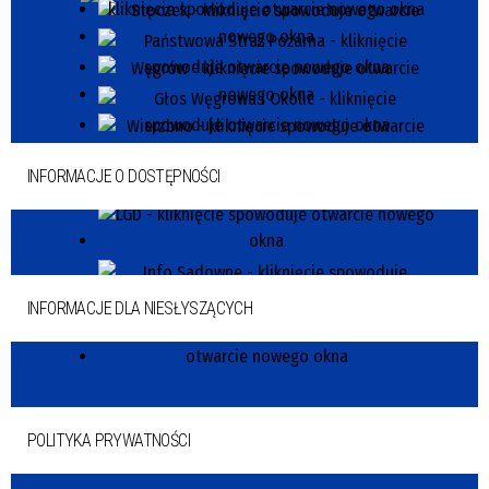
INFORMACJE O DOSTĘPNOŚCI
INFORMACJE DLA NIESŁYSZĄCYCH
POLITYKA PRYWATNOŚCI