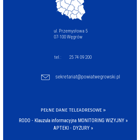
ul. Przemysłowa 5
07-100 Węgrów
tel.:
25 74 09 200
sekretariat@powiatwegrowski.pl
PEŁNE DANE TELEADRESOWE »
RODO - Klauzula informacyjna MONITORING WIZYJNY »
APTEKI - DYŻURY »