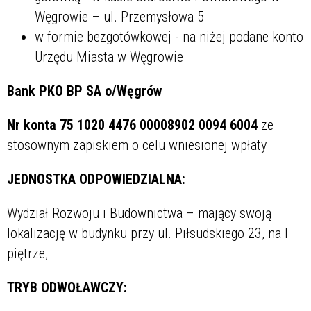
Węgrowie – ul. Przemysłowa 5
w formie bezgotówkowej - na niżej podane konto
Urzędu Miasta w Węgrowie
Bank PKO BP SA o/Węgrów
Nr konta 75 1020 4476 00008902 0094 6004
ze
stosownym zapiskiem o celu wniesionej wpłaty
JEDNOSTKA ODPOWIEDZIALNA:
Wydział Rozwoju i Budownictwa – mający swoją
lokalizację w budynku przy ul. Piłsudskiego 23, na I
piętrze,
TRYB ODWOŁAWCZY: