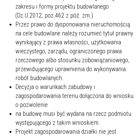
zakresu i formy projektu budowlanego
(Dz.U.2012, poz.462 z póź. zm.)
Przez prawo do dysponowania nieruchomością
na cele budowlane należy rozumieć tytuł prawny
wynikający z prawa własności, użytkowania
wieczystego, zarządu, ograniczonego prawa
rzeczowego albo stosunku zobowiązaniowego,
przewidującego uprawnienia do wykonywania
robót budowlanych.
Decyzja o warunkach zabudowy i
zagospodarowania terenu dołączona do wniosku
o pozwolenie
na budowę musi być wydana na rzecz podmiotu
występującego z takim wnioskiem.
Projekt zagospodarowania działki nie jest