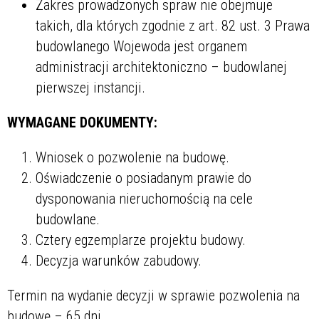
Zakres prowadzonych spraw nie obejmuje
takich, dla których zgodnie z art. 82 ust. 3 Prawa
Sprawa
budowlanego Wojewoda jest organem
administracji architektoniczno – budowlanej
pierwszej instancji.
Personel
WYMAGANE DOKUMENTY:
Wniosek o pozwolenie na budowę.
Oświadczenie o posiadanym prawie do
dysponowania nieruchomością na cele
budowlane.
Cztery egzemplarze projektu budowy.
Decyzja warunków zabudowy.
Termin na wydanie decyzji w sprawie pozwolenia na
budowę – 65 dni.