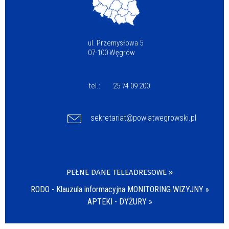
ul. Przemysłowa 5
07-100 Węgrów
tel.:
25 74 09 200
sekretariat@powiatwegrowski.pl
PEŁNE DANE TELEADRESOWE »
RODO - Klauzula informacyjna MONITORING WIZYJNY »
APTEKI - DYŻURY »